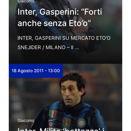
Giacomo
Inter, Gasperini: “Forti
anche senza Eto’o”
INTER, GASPERINI SU MERCATO ETO’O
SNEJIDER / MILANO – Il ...
18 Agosto 2011 - 13:00
Giacomo