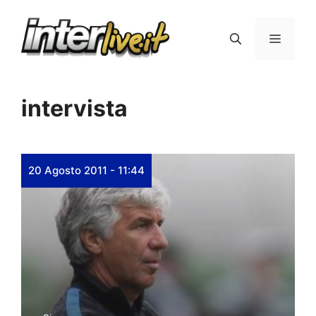
Vai
al
Menu
contenuto
intervista
20 Agosto 2011 - 11:44