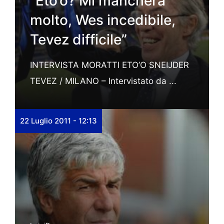
“Eto’o? Mi mancherà
molto, Wes incedibile,
Tevez difficile”
INTERVISTA MORATTI ETO’O SNEIJDER
TEVEZ / MILANO – Intervistato da ...
22 Luglio 2011 - 12:13