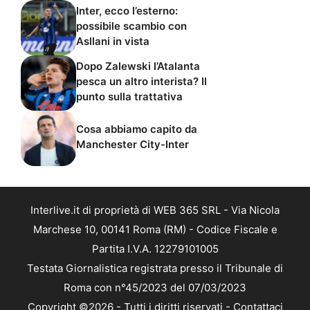
Inter, ecco l’esterno:
possibile scambio con
Asllani in vista
Dopo Zalewski l’Atalanta
pesca un altro interista? Il
punto sulla trattativa
Cosa abbiamo capito da
Manchester City-Inter
Interlive.it di proprietà di WEB 365 SRL - Via Nicola
Marchese 10, 00141 Roma (RM) - Codice Fiscale e
Partita I.V.A. 12279101005
Testata Giornalistica registrata presso il Tribunale di
Roma con n°45/2023 del 07/03/2023
Copyright ©2026 - Tutti i diritti riservati -
Contattaci