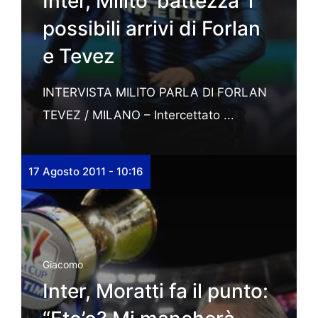
Inter, Milito ‘battezza’ i
possibili arrivi di Forlan
e Tevez
INTERVISTA MILITO PARLA DI FORLAN
TEVEZ / MILANO – Intercettato ...
17 Agosto 2011 - 10:16
Giacomo
Inter, Moratti fa il punto: