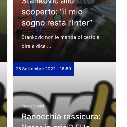
Stankovic allo
scoperto: “il mio
sogno resta l’Inter”
Stankovic non le manda di certo a
dire e dice ...
25 Settembre 2022 - 16:59
Paolo Scelzi
Ranocchia rassicura: