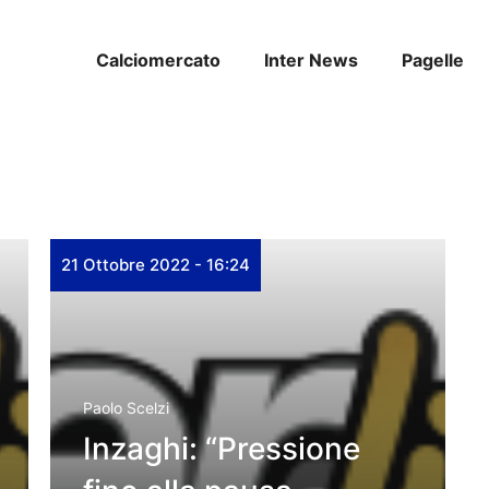
Calciomercato
Inter News
Pagelle
21 Ottobre 2022 - 16:24
Paolo Scelzi
Inzaghi: “Pressione