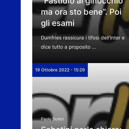
“Fastidio al ginocchio
ma ora sto bene”. Poi
gli esami
Dumfries rassicura i tifosi dell’Inter e
dice tutto a proposito ...
19 Ottobre 2022 - 15:29
Paolo Scelzi