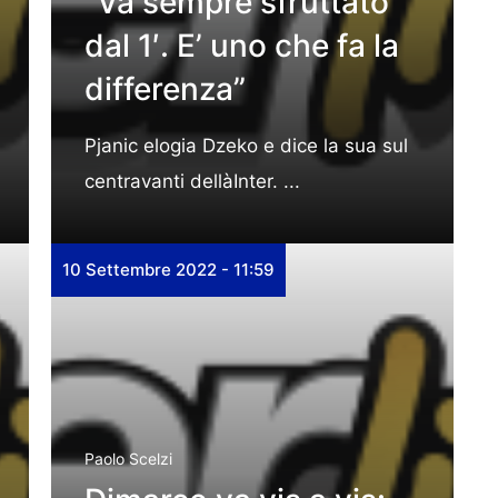
“Va sempre sfruttato
dal 1′. E’ uno che fa la
differenza”
Pjanic elogia Dzeko e dice la sua sul
centravanti dellàInter. ...
10 Settembre 2022 - 11:59
Paolo Scelzi