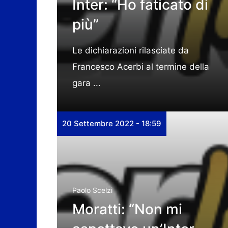
Inter: “Ho faticato di
più”
Le dichiarazioni rilasciate da
Francesco Acerbi al termine della
gara ...
20 Settembre 2022 - 18:59
Paolo Scelzi
Moratti: “Non mi