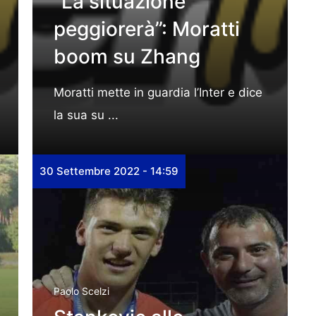
“La situazione
peggiorerà”: Moratti
boom su Zhang
Moratti mette in guardia l’Inter e dice
la sua su ...
30 Settembre 2022 - 14:59
Paolo Scelzi