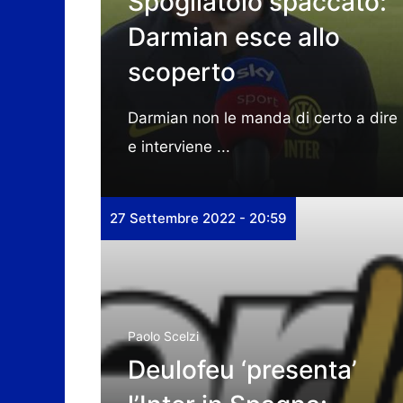
Spogliatoio spaccato:
Darmian esce allo
scoperto
Darmian non le manda di certo a dire
e interviene ...
27 Settembre 2022 - 20:59
Paolo Scelzi
Deulofeu ‘presenta’