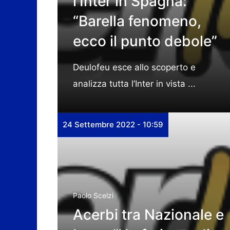
l’Inter in Spagna:
“Barella fenomeno,
ecco il punto debole”
Deulofeu esce allo scoperto e
analizza tutta l’Inter in vista ...
24 Settembre 2022 - 10:59
Paolo Scelzi
Acerbi tra Nazionale e