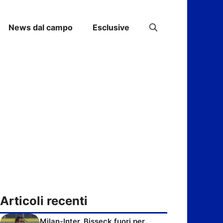
News dal campo
Esclusive
Articoli recenti
Milan-Inter, Bisseck fuori per