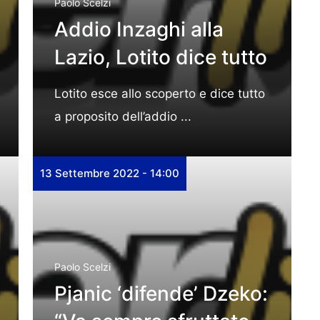
Paolo Scelzi
Addio Inzaghi alla
Lazio, Lotito dice tutto
Lotito esce allo scoperto e dice tutto
a proposito dell’addio ...
13 Settembre 2022 - 14:00
Paolo Scelzi
Pjanic ‘difende’ Dzeko: