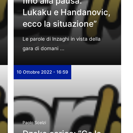
fino alla pausa.
Lukaku e Handanovic,
ecco la situazione”
Le parole di Inzaghi in vista della
gara di domani ...
10 Ottobre 2022 - 16:59
Paolo Scelzi