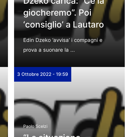
Dzeko carica: “Ce la
giocheremo”. Poi
‘consiglio’ a Lautaro
Edin Dzeko ‘avvisa’ i compagni e
prova a suonare la ...
3 Ottobre 2022 - 19:59
Paolo Scelzi