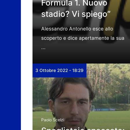
Formula 1. Nuovo
stadio? Vi spiego”
Alessandro Antonello esce allo
scoperto e dice apertamente la sua
...
3 Ottobre 2022 - 18:29
Paolo Scelzi