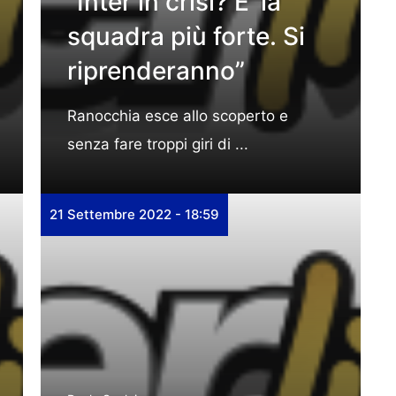
“Inter in crisi? E’ la
squadra più forte. Si
riprenderanno”
Ranocchia esce allo scoperto e
senza fare troppi giri di ...
21 Settembre 2022 - 18:59