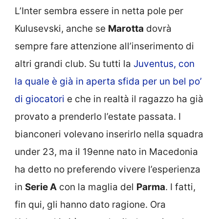
L’Inter sembra essere in netta pole per
Kulusevski, anche se
Marotta
dovrà
sempre fare attenzione all’inserimento di
altri grandi club. Su tutti la
Juventus, con
la quale è già in aperta sfida per un bel po’
di giocatori
e che in realtà il ragazzo ha già
provato a prenderlo l’estate passata. I
bianconeri volevano inserirlo nella squadra
under 23, ma il 19enne nato in Macedonia
ha detto no preferendo vivere l’esperienza
in
Serie A
con la maglia del
Parma
. I fatti,
fin qui, gli hanno dato ragione. Ora