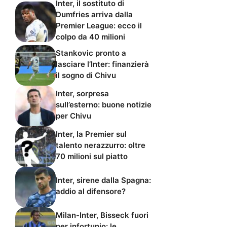
Inter, il sostituto di
Dumfries arriva dalla
Premier League: ecco il
colpo da 40 milioni
Stankovic pronto a
lasciare l’Inter: finanzierà
il sogno di Chivu
Inter, sorpresa
sull’esterno: buone notizie
per Chivu
Inter, la Premier sul
talento nerazzurro: oltre
70 milioni sul piatto
Inter, sirene dalla Spagna:
addio al difensore?
Milan-Inter, Bisseck fuori
per infortunio: le