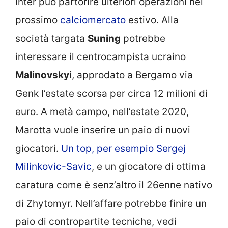
Inter può partorire ulteriori operazioni nel
prossimo
calciomercato
estivo. Alla
società targata
Suning
potrebbe
interessare il centrocampista ucraino
Malinovskyi
, approdato a Bergamo via
Genk l’estate scorsa per circa 12 milioni di
euro. A metà campo, nell’estate 2020,
Marotta vuole inserire un paio di nuovi
giocatori.
Un top, per esempio Sergej
Milinkovic-Savic
, e un giocatore di ottima
caratura come è senz’altro il 26enne nativo
di Zhytomyr. Nell’affare potrebbe finire un
paio di contropartite tecniche, vedi