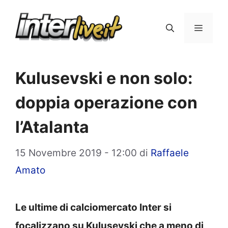
Vai
al
Menu
contenuto
Kulusevski e non solo:
doppia operazione con
l’Atalanta
15 Novembre 2019 - 12:00
di
Raffaele
Amato
Le ultime di calciomercato Inter si
focalizzano su Kulusevski che a meno di