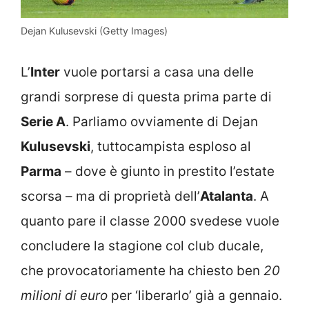
Dejan Kulusevski (Getty Images)
L’
Inter
vuole portarsi a casa una delle
grandi sorprese di questa prima parte di
Serie A
. Parliamo ovviamente di Dejan
Kulusevski
, tuttocampista esploso al
Parma
– dove è giunto in prestito l’estate
scorsa – ma di proprietà dell’
Atalanta
. A
quanto pare il classe 2000 svedese vuole
concludere la stagione col club ducale,
che provocatoriamente ha chiesto ben
20
milioni di euro
per ‘liberarlo’ già a gennaio.