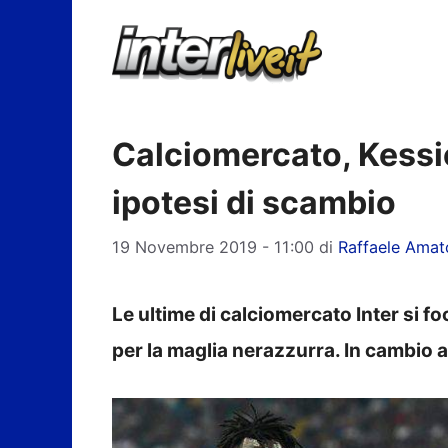
Vai
al
contenuto
Calciomercato, Kessi
ipotesi di scambio
19 Novembre 2019 - 11:00
di
Raffaele Amat
Le ultime di calciomercato Inter si f
per la maglia nerazzurra. In cambio 