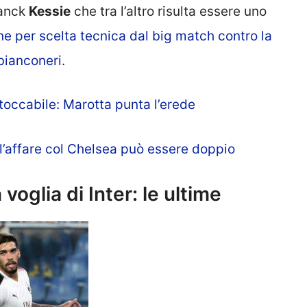
ranck
Kessie
che tra l’altro risulta essere uno
ne per scelta tecnica dal big match contro la
bianconeri
.
toccabile: Marotta punta l’erede
l’affare col Chelsea può essere doppio
oglia di Inter: le ultime