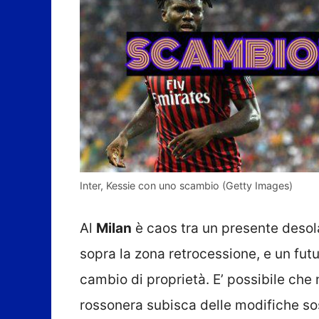
Inter, Kessie con uno scambio (Getty Images)
Al
Milan
è caos tra un presente desol
sopra la zona retrocessione, e un fut
cambio di proprietà. E’ possibile che
rossonera subisca delle modifiche sos