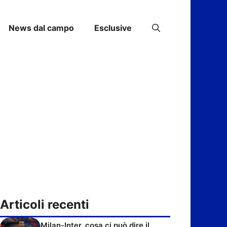
News dal campo
Esclusive
Articoli recenti
Milan-Inter, cosa ci può dire il