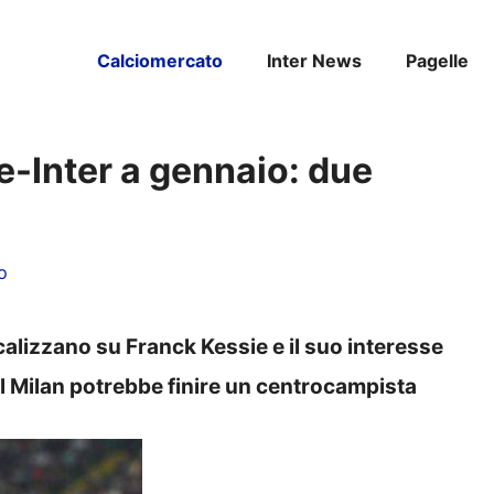
Calciomercato
Inter News
Pagelle
e-Inter a gennaio: due
o
ocalizzano su Franck Kessie e il suo interesse
al Milan potrebbe finire un centrocampista