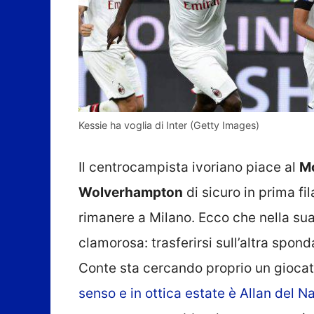
Kessie ha voglia di Inter (Getty Images)
Il centrocampista ivoriano piace al
M
Wolverhampton
di sicuro in prima fi
rimanere a Milano. Ecco che nella su
clamorosa: trasferirsi sull’altra sponda
Conte sta cercando proprio un giocat
senso e in ottica estate è Allan del N