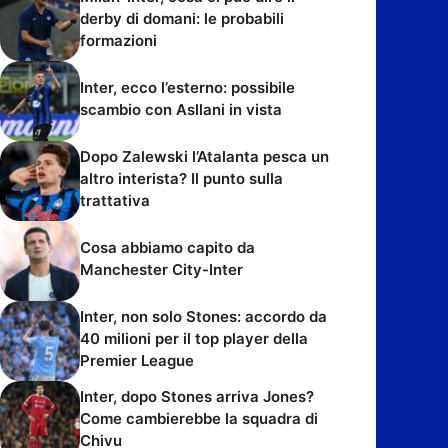
derby di domani: le probabili
formazioni
Inter, ecco l’esterno: possibile
scambio con Asllani in vista
Dopo Zalewski l’Atalanta pesca un
altro interista? Il punto sulla
trattativa
Cosa abbiamo capito da
Manchester City-Inter
Inter, non solo Stones: accordo da
40 milioni per il top player della
Premier League
Inter, dopo Stones arriva Jones?
Come cambierebbe la squadra di
Chivu