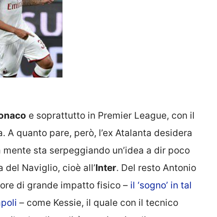
onaco
e soprattutto in Premier League, con il
la. A quanto pare, però, l’ex Atalanta desidera
a mente sta serpeggiando un’idea a dir poco
 del Naviglio, cioè all’
Inter
. Del resto Antonio
ore di grande impatto fisico –
il ‘sogno’ in tal
apoli
– come Kessie, il quale con il tecnico