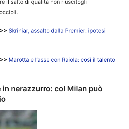
il salto di qualità non riuscitogli
occioli.
>>>
Skriniar, assalto dalla Premier: ipotesi
>>>
Marotta e l’asse con Raiola: così il talento
 in nerazzurro: col Milan può
io