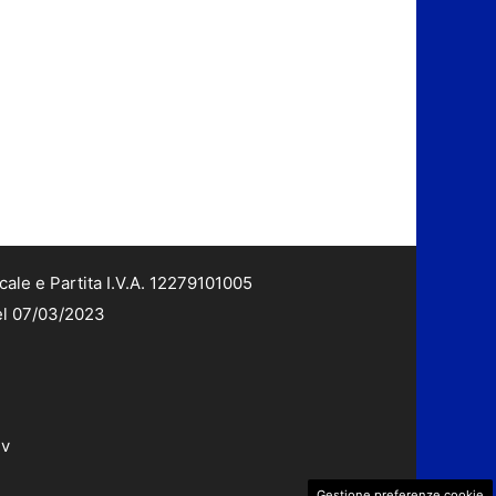
cale e Partita I.V.A. 12279101005
del 07/03/2023
dv
Gestione preferenze cookie