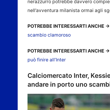
nerazzurro potrebbe davvero compiere 
nell’avventura milanista ormai agli sg
POTREBBE INTERESSARTI ANCHE -
scambio clamoroso
POTREBBE INTERESSARTI ANCHE -
può finire all’Inter
Calciomercato Inter, Kessie
andare in porto uno scamb