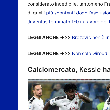
considerato incedibile, tantomeno F
di quelli
più scontenti dopo l’esclusio
Juventus terminato 1-0 in favore dei 
LEGGI ANCHE ->>>
Brozovic non è in
LEGGI ANCHE ->>>
Non solo Giroud: 
Calciomercato, Kessie ha v