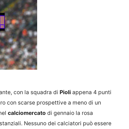
ante, con la squadra di
Pioli
appena 4 punti
uro con scarse prospettive a meno di un
 nel
calciomercato
di gennaio la rosa
tanziali. Nessuno dei calciatori può essere