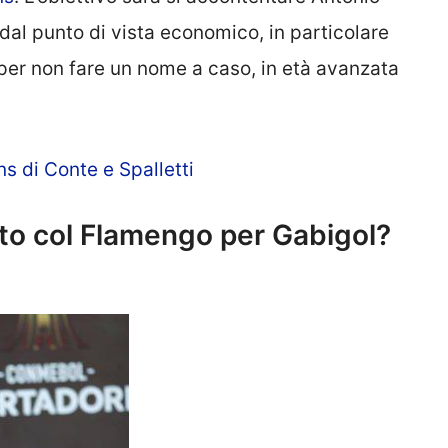
 dal punto di vista economico, in particolare
 per non fare un nome a caso, in età avanzata
ns di Conte e Spalletti
tto col Flamengo per Gabigol?