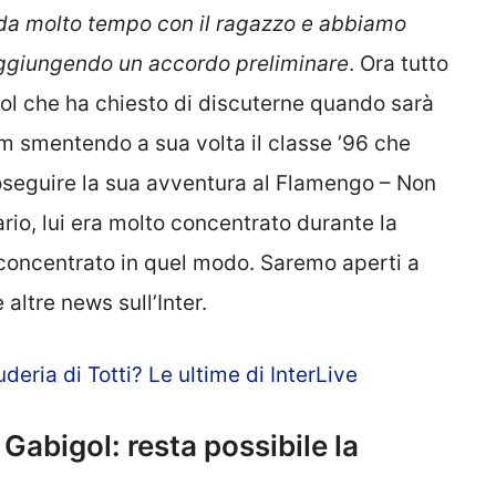
da molto tempo con il ragazzo e abbiamo
aggiungendo un accordo preliminare
. Ora tutto
ol che ha chiesto di discuterne quando sarà
im smentendo a sua volta il classe ’96 che
oseguire la sua avventura al Flamengo – Non
ario, lui era molto concentrato durante la
concentrato in quel modo. Saremo aperti a
e altre news sull’Inter.
deria di Totti? Le ultime di InterLive
 Gabigol: resta possibile la