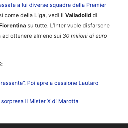
essate a lui diverse squadre della Premier
ì come della Liga, vedi il
Valladolid
di
Fiorentina
su tutte. L’Inter vuole disfarsene
 ad ottenere almeno sui
30 milioni di euro
:
ressante”. Poi apre a cessione Lautaro
sorpresa il Mister X di Marotta