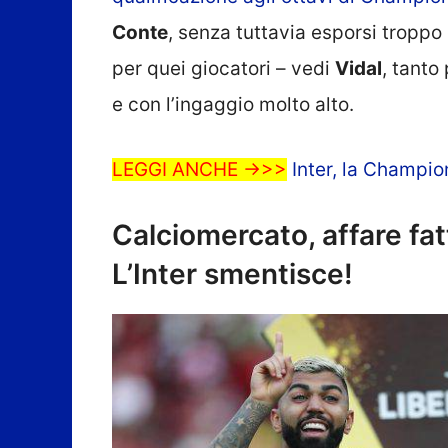
Conte
, senza tuttavia esporsi troppo
per quei giocatori – vedi
Vidal
, tanto
e con l’ingaggio molto alto.
LEGGI ANCHE ->>>
Inter, la Champio
Calciomercato, affare fa
L’Inter smentisce!