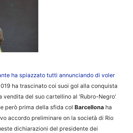
ante ha spiazzato tutti annunciando di voler
019 ha trascinato coi suoi gol alla conquista
La vendita del suo cartellino al ‘Rubro-Negro’
he però prima della sfida col
Barcellona
ha
vo accordo preliminare on la società di Rio
este dichiarazioni del presidente dei