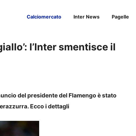
Calciomercato
Inter News
Pagelle
allo’: l’Inter smentisce il
nnuncio del presidente del Flamengo è stato
razzurra. Ecco i dettagli