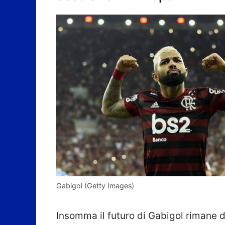
Gabigol (Getty Images)
Insomma il futuro di Gabigol rimane de