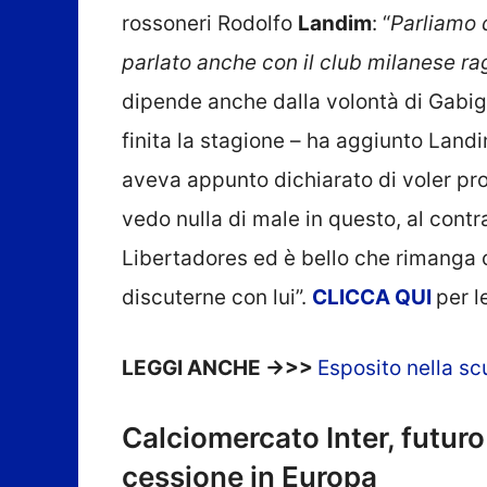
rossoneri Rodolfo
Landim
: “
Parliamo 
parlato anche con il club milanese r
dipende anche dalla volontà di Gabig
finita la stagione – ha aggiunto Land
aveva appunto dichiarato di voler pr
vedo nulla di male in questo, al contr
Libertadores ed è bello che rimanga 
discuterne con lui”.
CLICCA
QUI
per l
LEGGI ANCHE ->>>
Esposito nella scu
Calciomercato Inter, futuro
cessione in Europa