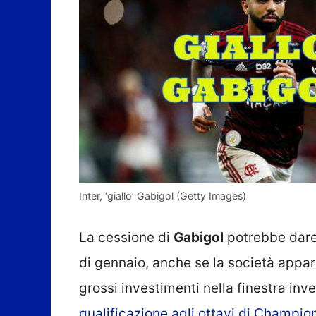
Inter, ‘giallo’ Gabigol (Getty Images)
La cessione di
Gabigol
potrebbe dare
di gennaio, anche se la società appar
grossi investimenti nella finestra inv
qualificazione agli ottavi di Champio