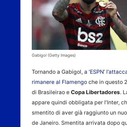
Gabigol (Getty Images)
Tornando a Gabigol,
a ‘ESPN’ l’attacc
rimanere al Flamengo
che in questo 2
di Brasileirao e
Copa Libertadores
. 
appare quindi obbligata per l’Inter, c
smentito di aver già raggiunto un nuo
de Janeiro. Smentita arrivata dopo qu