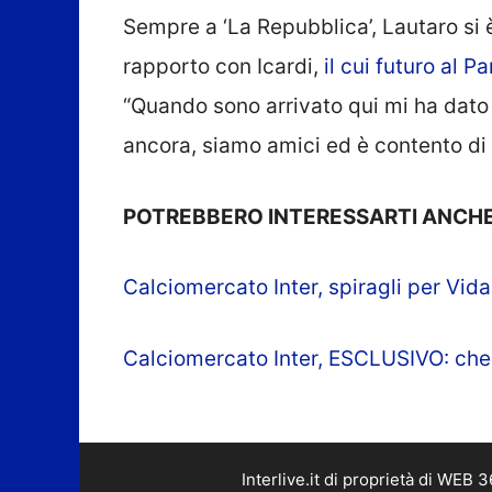
Sempre a ‘La Repubblica’, Lautaro si
rapporto con Icardi,
il cui futuro al 
“Quando sono arrivato qui mi ha dat
ancora, siamo amici ed è contento di 
POTREBBERO INTERESSARTI ANCHE
Calciomercato Inter, spiragli per Vida
Calciomercato Inter, ESCLUSIVO: che 
Interlive.it di proprietà di WEB