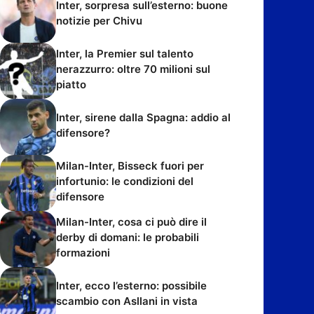
Inter, sorpresa sull’esterno: buone
notizie per Chivu
Inter, la Premier sul talento
nerazzurro: oltre 70 milioni sul
piatto
Inter, sirene dalla Spagna: addio al
difensore?
Milan-Inter, Bisseck fuori per
infortunio: le condizioni del
difensore
Milan-Inter, cosa ci può dire il
derby di domani: le probabili
formazioni
Inter, ecco l’esterno: possibile
scambio con Asllani in vista