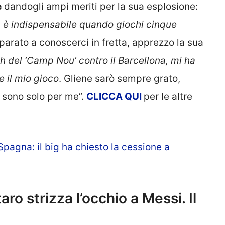
e
dandogli ampi meriti per la sua esplosione:
a è indispensabile quando giochi cinque
arato a conoscerci in fretta, apprezzo la sua
 del ‘Camp Nou’ contro il Barcellona, mi ha
e il mio gioco
. Gliene sarò sempre grato,
 sono solo per me”.
CLICCA
QUI
per le altre
pagna: il big ha chiesto la cessione a
ro strizza l’occhio a Messi. Il