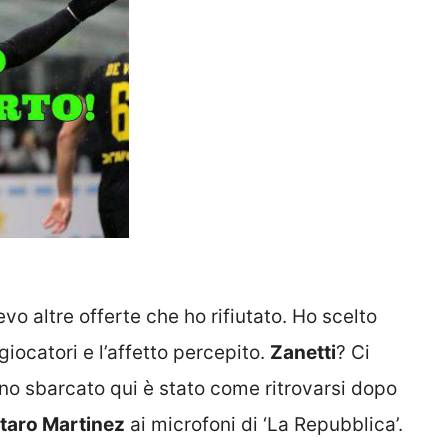
o altre offerte che ho rifiutato. Ho scelto
 giocatori e l’affetto percepito.
Zanetti
? Ci
o sbarcato qui è stato come ritrovarsi dopo
taro Martinez
ai microfoni di ‘La Repubblica’.