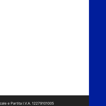
cale e Partita I.V.A. 12279101005