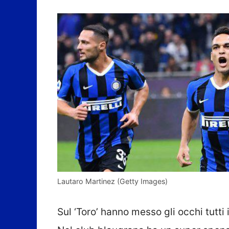
Lautaro Martinez (Getty Images)
Sul ‘Toro’ hanno messo gli occhi tutti