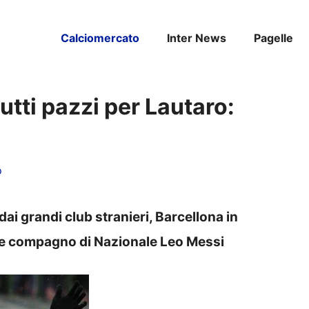
Calciomercato
Inter News
Pagelle
utti pazzi per Lautaro:
o
i grandi club stranieri, Barcellona in
o e compagno di Nazionale Leo Messi