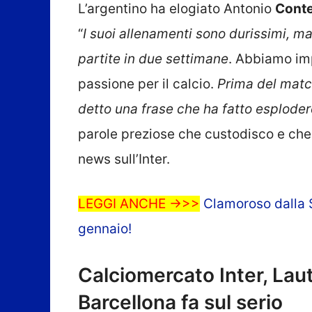
L’argentino ha elogiato Antonio
Cont
“
I suoi allenamenti sono durissimi, m
partite in due settimane
. Abbiamo imp
passione per il calcio.
Prima del match
detto una frase che ha fatto esploder
parole preziose che custodisco e che
news sull’Inter.
LEGGI ANCHE ->>>
Clamoroso dalla S
gennaio!
Calciomercato Inter, Lauta
Barcellona fa sul serio