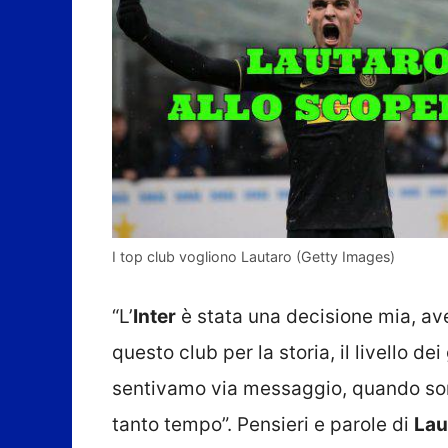
I top club vogliono Lautaro (Getty Images)
“L’
Inter
è stata una decisione mia, avev
questo club per la storia, il livello dei
sentivamo via messaggio, quando son
tanto tempo”. Pensieri e parole di
Lau