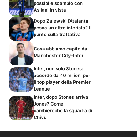
possibile scambio con
Asllani in vista
Dopo Zalewski l’Atalanta
pesca un altro interista? Il
punto sulla trattativa
Cosa abbiamo capito da
Manchester City-Inter
Inter, non solo Stones:
accordo da 40 milioni per
il top player della Premier
League
Inter, dopo Stones arriva
Jones? Come
cambierebbe la squadra di
Chivu