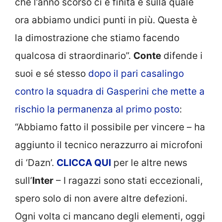
che l’anno scorso ci è finita e sulla quale
ora abbiamo undici punti in più. Questa è
la dimostrazione che stiamo facendo
qualcosa di straordinario”.
Conte
difende i
suoi e sé stesso
dopo il pari casalingo
contro la squadra di Gasperini che mette a
rischio la permanenza al primo posto
:
“Abbiamo fatto il possibile per vincere – ha
aggiunto il tecnico nerazzurro ai microfoni
di ‘Dazn’.
CLICCA
QUI
per le altre news
sull’
Inter
– I ragazzi sono stati eccezionali,
spero solo di non avere altre defezioni.
Ogni volta ci mancano degli elementi, oggi