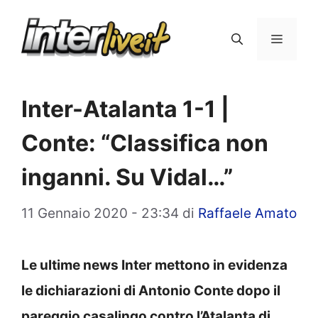
Vai
al
Menu
contenuto
Inter-Atalanta 1-1 |
Conte: “Classifica non
inganni. Su Vidal…”
11 Gennaio 2020 - 23:34
di
Raffaele Amato
Le ultime news Inter mettono in evidenza
le dichiarazioni di Antonio Conte dopo il
pareggio casalingo contro l’Atalanta di