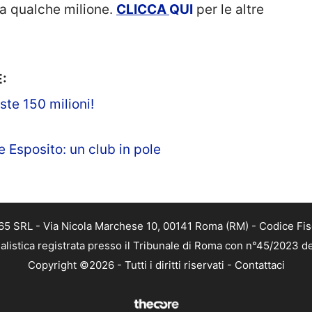
a a qualche milione.
CLICCA
QUI
per le altre
:
ste 150 milioni!
e Esposito: un club in pole
 365 SRL - Via Nicola Marchese 10, 00141 Roma (RM) - Codice Fis
alistica registrata presso il Tribunale di Roma con n°45/2023 
Copyright ©2026 - Tutti i diritti riservati -
Contattaci