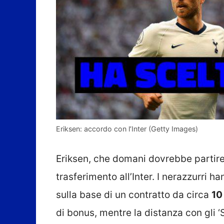
Eriksen: accordo con l’Inter (Getty Images)
Eriksen, che domani dovrebbe partire 
trasferimento all’Inter. I nerazzurri h
sulla base di un contratto da circa
10
di bonus, mentre la distanza con gli 