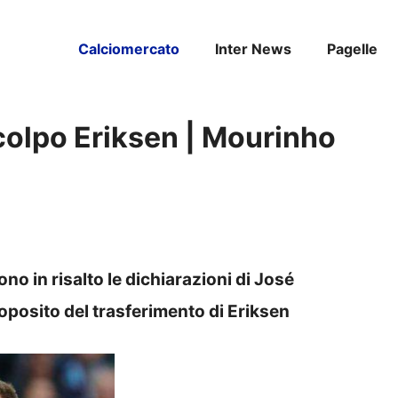
Calciomercato
Inter News
Pagelle
colpo Eriksen | Mourinho
no in risalto le dichiarazioni di José
posito del trasferimento di Eriksen