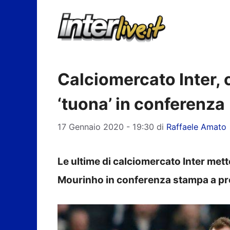
Vai
al
contenuto
Calciomercato Inter, 
‘tuona’ in conferenza
17 Gennaio 2020 - 19:30
di
Raffaele Amato
Le ultime di calciomercato Inter metto
Mourinho in conferenza stampa a pro