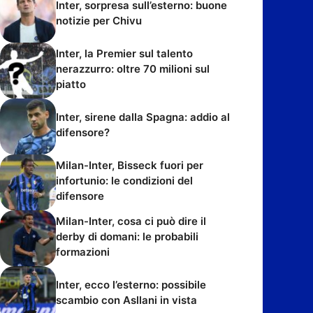
Inter, sorpresa sull’esterno: buone
notizie per Chivu
Inter, la Premier sul talento
nerazzurro: oltre 70 milioni sul
piatto
Inter, sirene dalla Spagna: addio al
difensore?
Milan-Inter, Bisseck fuori per
infortunio: le condizioni del
difensore
Milan-Inter, cosa ci può dire il
derby di domani: le probabili
formazioni
Inter, ecco l’esterno: possibile
scambio con Asllani in vista