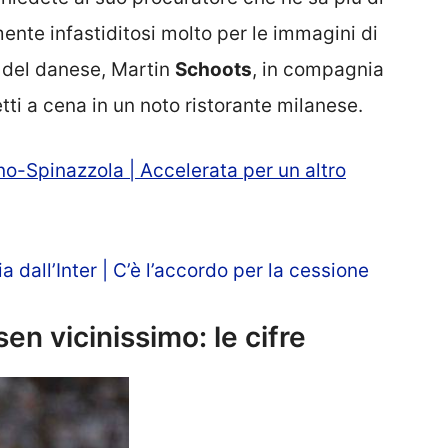
nte infastiditosi molto per le immagini di
e del danese, Martin
Schoots
, in compagnia
tti a cena in un noto ristorante milanese.
tano-Spinazzola | Accelerata per un altro
 dall’Inter | C’è l’accordo per la cessione
en vicinissimo: le cifre