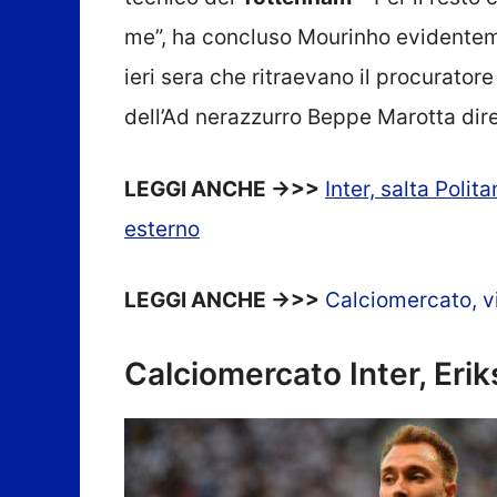
me”, ha concluso Mourinho evidenteme
ieri sera che ritraevano il procurator
dell’Ad nerazzurro Beppe Marotta dire
LEGGI ANCHE ->>>
Inter, salta Poli
esterno
LEGGI ANCHE ->>>
Calciomercato, via
Calciomercato Inter, Eriks