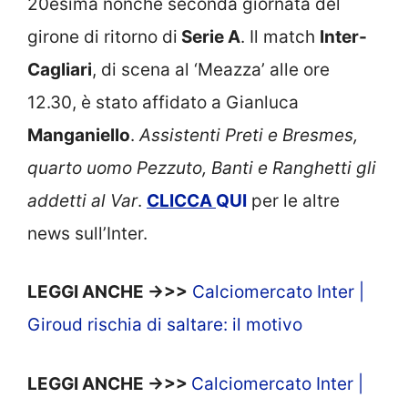
20esima nonché seconda giornata del
girone di ritorno di
Serie A
. Il match
Inter-
Cagliari
, di scena al ‘Meazza’ alle ore
12.30, è stato affidato a Gianluca
Manganiello
.
Assistenti Preti e Bresmes,
quarto uomo Pezzuto, Banti e Ranghetti gli
addetti al Var
.
CLICCA
QUI
per le altre
news sull’Inter.
LEGGI ANCHE ->>>
Calciomercato Inter |
Giroud rischia di saltare: il motivo
LEGGI ANCHE ->>>
Calciomercato Inter |