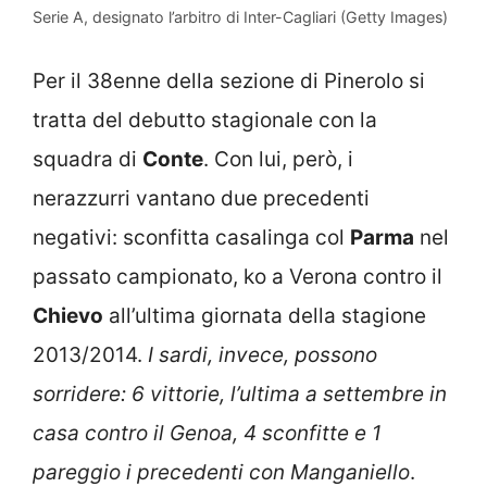
Serie A, designato l’arbitro di Inter-Cagliari (Getty Images)
Per il 38enne della sezione di Pinerolo si
tratta del debutto stagionale con la
squadra di
Conte
. Con lui, però, i
nerazzurri vantano due precedenti
negativi: sconfitta casalinga col
Parma
nel
passato campionato, ko a Verona contro il
Chievo
all’ultima giornata della stagione
2013/2014.
I sardi, invece, possono
sorridere: 6 vittorie, l’ultima a settembre in
casa contro il Genoa, 4 sconfitte e 1
pareggio i precedenti con Manganiello
.