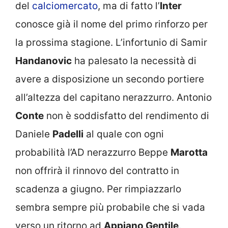
del
calciomercato
, ma di fatto l’
Inter
conosce già il nome del primo rinforzo per
la prossima stagione. L’infortunio di Samir
Handanovic
ha palesato la necessità di
avere a disposizione un secondo portiere
all’altezza del capitano nerazzurro. Antonio
Conte
non è soddisfatto del rendimento di
Daniele
Padelli
al quale con ogni
probabilità l’AD nerazzurro Beppe
Marotta
non offrirà il rinnovo del contratto in
scadenza a giugno. Per rimpiazzarlo
sembra sempre più probabile che si vada
verso un ritorno ad
Appiano Gentile
.