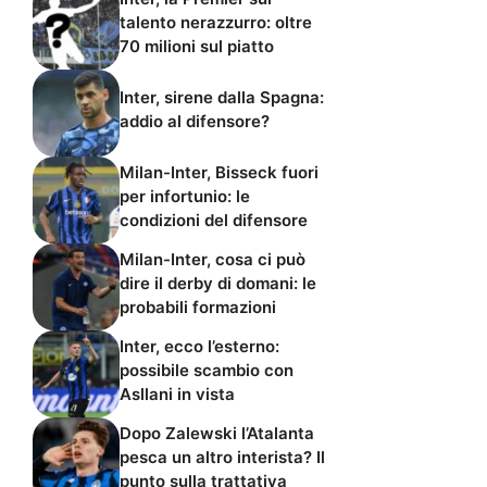
talento nerazzurro: oltre
70 milioni sul piatto
Inter, sirene dalla Spagna:
addio al difensore?
Milan-Inter, Bisseck fuori
per infortunio: le
condizioni del difensore
Milan-Inter, cosa ci può
dire il derby di domani: le
probabili formazioni
Inter, ecco l’esterno:
possibile scambio con
Asllani in vista
Dopo Zalewski l’Atalanta
pesca un altro interista? Il
punto sulla trattativa