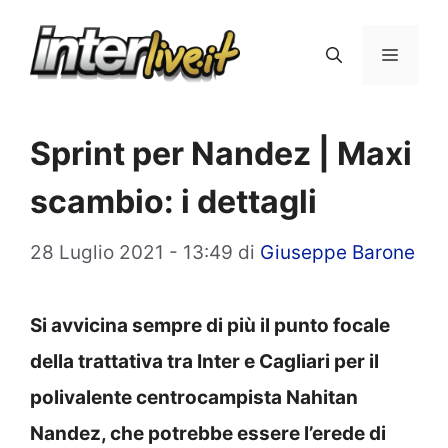
Vai
al
Menu
contenuto
Sprint per Nandez | Maxi
scambio: i dettagli
28 Luglio 2021 - 13:49
di
Giuseppe Barone
Si avvicina sempre di più il punto focale
della trattativa tra Inter e Cagliari per il
polivalente centrocampista Nahitan
Nandez, che potrebbe essere l’erede di