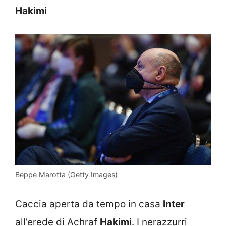
Hakimi
Beppe Marotta (Getty Images)
Caccia aperta da tempo in casa
Inter
all’erede di Achraf
Hakimi
. I nerazzurri