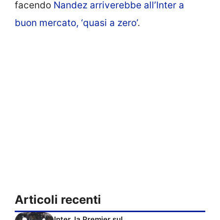
facendo
Nandez arriverebbe all’Inter a
buon mercato, ‘quasi a zero’
.
Articoli recenti
Inter, la Premier sul