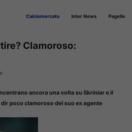
Calciomercato
Inter News
Pagelle
rtire? Clamoroso:
to
oncentrano ancora una volta su Skriniar e il
a dir poco clamoroso del suo ex agente