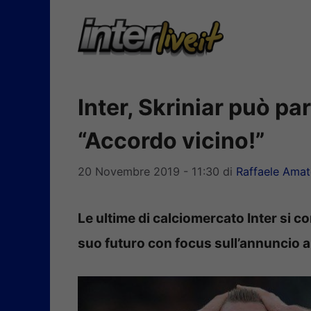
Vai
al
contenuto
Inter, Skriniar può pa
“Accordo vicino!”
20 Novembre 2019 - 11:30
di
Raffaele Ama
Le ultime di calciomercato Inter si c
suo futuro con focus sull’annuncio 