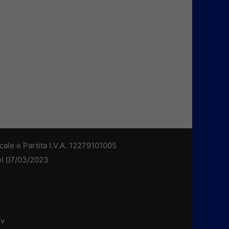
cale e Partita I.V.A. 12279101005
del 07/03/2023
dv