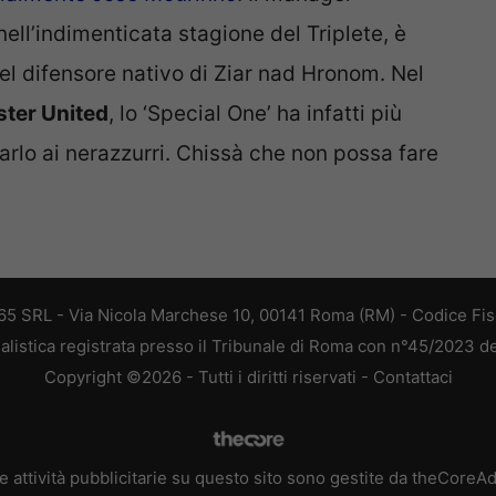
ell’indimenticata stagione del Triplete, è
l difensore nativo di Ziar nad Hronom. Nel
ter United
, lo ‘Special One’ ha infatti più
arlo ai nerazzurri. Chissà che non possa fare
 365 SRL - Via Nicola Marchese 10, 00141 Roma (RM) - Codice Fis
alistica registrata presso il Tribunale di Roma con n°45/2023 
Copyright ©2026 - Tutti i diritti riservati -
Contattaci
e attività pubblicitarie su questo sito sono gestite da theCoreA