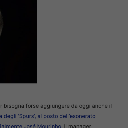
iar bisogna forse aggiungere da oggi anche il
 degli ‘Spurs’, al posto dell’esonerato
cialmente José Mourinho
. Il manager