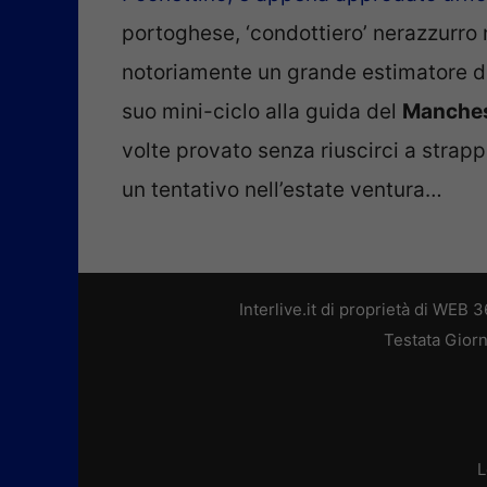
portoghese, ‘condottiero’ nerazzurro n
notoriamente un grande estimatore de
suo mini-ciclo alla guida del
Manches
volte provato senza riuscirci a strapp
un tentativo nell’estate ventura…
Interlive.it di proprietà di WEB
Testata Giorn
L