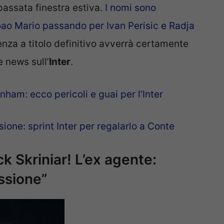
 passata finestra estiva.
I nomi sono
oao Mario passando per Ivan Perisic e Radja
enza a titolo definitivo avverrà certamente
e news sull’
Inter
.
am: ecco pericoli e guai per l’Inter
one: sprint Inter per regalarlo a Conte
k Skriniar! L’ex agente:
ssione”