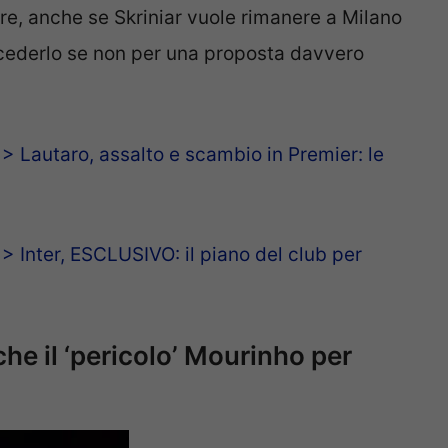
re, anche se Skriniar vuole rimanere a Milano
i cederlo se non per una proposta davvero
autaro, assalto e scambio in Premier: le
nter, ESCLUSIVO: il piano del club per
che il ‘pericolo’ Mourinho per