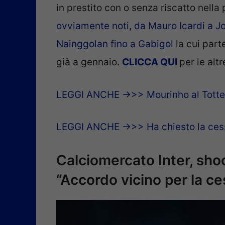
in prestito con o senza riscatto nella
ovviamente noti, da Mauro Icardi a J
Nainggolan fino a Gabigol
la cui part
già a gennaio.
CLICCA
QUI
per le altr
LEGGI ANCHE ->>> Mourinho al Tottenh
LEGGI ANCHE ->>> Ha chiesto la cessi
Calciomercato Inter, shoc
“Accordo vicino per la ce