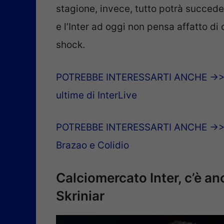
stagione, invece, tutto potrà succede
e l’Inter ad oggi non pensa affatto d
shock.
POTREBBE INTERESSARTI ANCHE ->>> L
ultime di InterLive
POTREBBE INTERESSARTI ANCHE ->>> I
Brazao e Colidio
Calciomercato Inter, c’è an
Skriniar