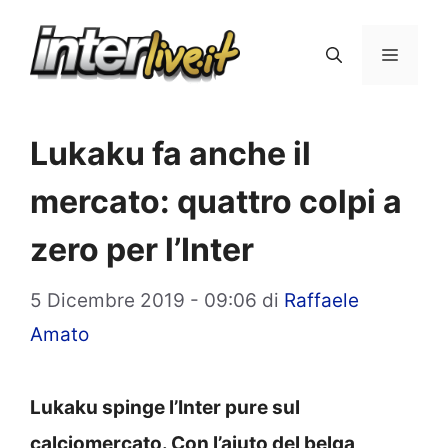
Vai
al
Menu
contenuto
Lukaku fa anche il
mercato: quattro colpi a
zero per l’Inter
5 Dicembre 2019 - 09:06
di
Raffaele
Amato
Lukaku spinge l’Inter pure sul
calciomercato. Con l’aiuto del belga