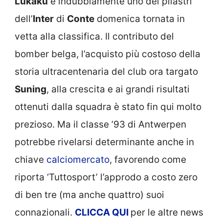
Lukaku
è indubbiamente uno dei pilastri
dell’
Inter
di
Conte
domenica tornata in
vetta alla classifica. Il contributo del
bomber belga, l’acquisto più costoso della
storia ultracentenaria del club ora targato
Suning
, alla crescita e ai grandi risultati
ottenuti dalla squadra è stato fin qui molto
prezioso. Ma il classe ’93 di Antwerpen
potrebbe rivelarsi determinante anche in
chiave
calciomercato
, favorendo come
riporta ‘Tuttosport’ l’approdo a costo zero
di ben tre (ma anche quattro) suoi
connazionali.
CLICCA
QUI
per le altre news