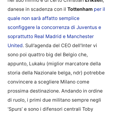
nel suo mirino è di certo Christian
Eriksen
,
danese in scadenza con il
Tottenham
per il
quale non sarà affatto semplice
sconfiggere la concorrenza di Juventus e
soprattutto Real Madrid e Manchester
United
. Sull’agenda del CEO dell’Inter vi
sono poi quattro big del Belgio che,
appunto, Lukaku (miglior marcatore della
storia della Nazionale belga, ndr) potrebbe
convincere a scegliere Milano come
prossima destinazione. Andando in ordine
di ruolo, i primi due militano sempre negli
‘Spurs’ e sono i difensori centrali Toby