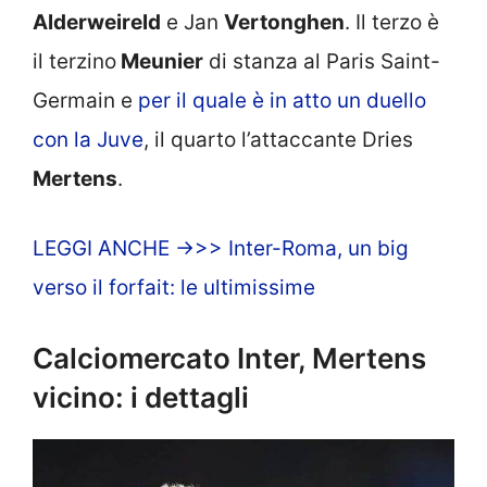
Alderweireld
e Jan
Vertonghen
. Il terzo è
il terzino
Meunier
di stanza al Paris Saint-
Germain e
per il quale è in atto un duello
con la Juve
, il quarto l’attaccante Dries
Mertens
.
LEGGI ANCHE ->>> Inter-Roma, un big
verso il forfait: le ultimissime
Calciomercato Inter, Mertens
vicino: i dettagli