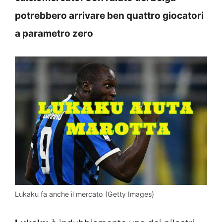
potrebbero arrivare ben quattro giocatori
a parametro zero
Lukaku fa anche il mercato (Getty Images)