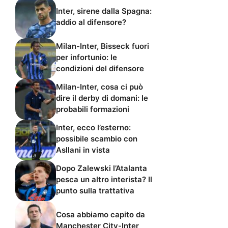
Inter, sirene dalla Spagna:
addio al difensore?
Milan-Inter, Bisseck fuori
per infortunio: le
condizioni del difensore
Milan-Inter, cosa ci può
dire il derby di domani: le
probabili formazioni
Inter, ecco l’esterno:
possibile scambio con
Asllani in vista
Dopo Zalewski l’Atalanta
pesca un altro interista? Il
punto sulla trattativa
Cosa abbiamo capito da
Manchester City-Inter