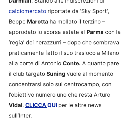
Darmian
. Stando alle indiscrezioni di
calciomercato
riportate da ‘Sky Sport’,
Beppe
Marotta
ha mollato il terzino –
approdato lo scorsa estate al
Parma
con la
‘regia’ dei nerazzurri – dopo che sembrava
praticamente fatto il suo trasloco a Milano
alla corte di Antonio
Conte.
A quanto pare
il club targato
Suning
vuole al momento
concentrarsi solo sul centrocampo, con
l’obiettivo numero uno che resta Arturo
Vidal
.
CLICCA
QUI
per le altre news
sull’Inter.