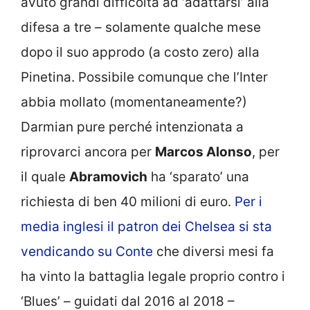
avuto grandi difficoltà ad ‘adattarsi’ alla
difesa a tre – solamente qualche mese
dopo il suo approdo (a costo zero) alla
Pinetina. Possibile comunque che l’Inter
abbia mollato (momentaneamente?)
Darmian pure perché intenzionata a
riprovarci ancora per
Marcos Alonso
, per
il quale
Abramovich
ha ‘sparato’ una
richiesta di ben 40 milioni di euro.
Per i
media inglesi il patron dei Chelsea si sta
vendicando su Conte
che diversi mesi fa
ha vinto la battaglia legale proprio contro i
‘Blues’ – guidati dal 2016 al 2018 –