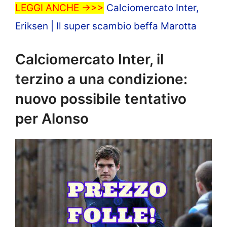
LEGGI ANCHE ->>>
Calciomercato Inter,
Eriksen | Il super scambio beffa Marotta
Calciomercato Inter, il
terzino a una condizione:
nuovo possibile tentativo
per Alonso