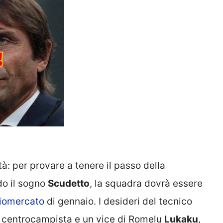
à: per provare a tenere il passo della
ndo il sogno
Scudetto
, la squadra dovrà essere
iomercato
di gennaio. I desideri del tecnico
n centrocampista e un vice di Romelu
Lukaku
,