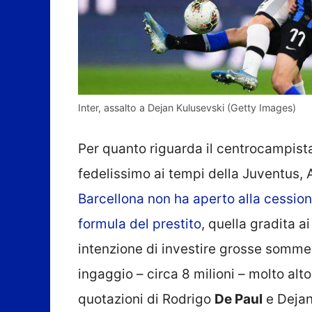
Inter, assalto a Dejan Kulusevski (Getty Images)
Per quanto riguarda il centrocampista
fedelissimo ai tempi della Juventus, 
Barcellona non ha aperto alla cessione
formula del prestito
, quella gradita a
intenzione di investire grosse somme 
ingaggio – circa 8 milioni – molto alto
quotazioni di Rodrigo
De Paul
e Deja