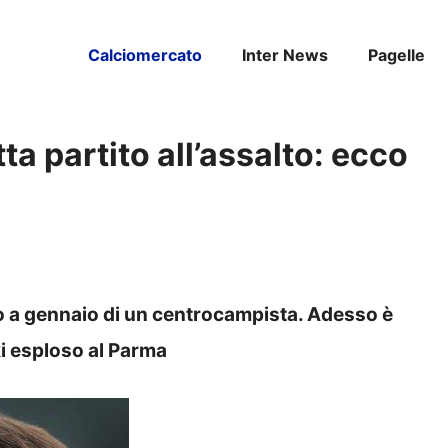
Calciomercato
Inter News
Pagelle
a partito all’assalto: ecco
to a gennaio di un centrocampista. Adesso è
i esploso al Parma