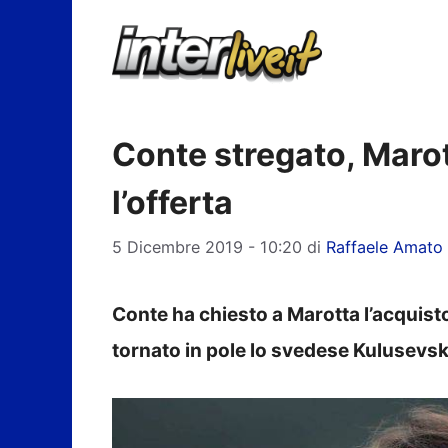
Vai
al
contenuto
Conte stregato, Marott
l’offerta
5 Dicembre 2019 - 10:20
di
Raffaele Amato
Conte ha chiesto a Marotta l’acquis
tornato in pole lo svedese Kulusevsk