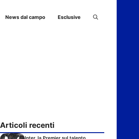
News dal campo
Esclusive
Articoli recenti
Inter, la Premier sul talento