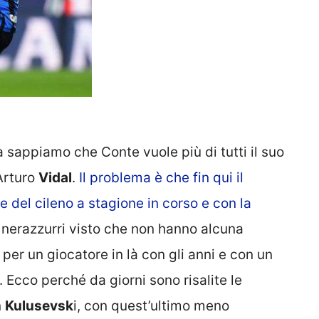
 sappiamo che Conte vuole più di tutti il suo
Arturo
Vidal
.
Il problema è che fin qui il
 del cileno a stagione in corso e con la
i nerazzurri visto che non hanno alcuna
per un giocatore in là con gli anni e con un
. Ecco perché da giorni sono risalite le
n
Kulusevsk
i, con quest’ultimo meno