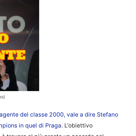
es)
’agente del classe 2000, vale a dire Stefano
mpions in quel di Praga
. L’obiettivo