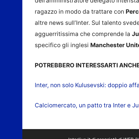
dell’amministratore delegato interista
ragazzo in modo da trattare con
Perc
altre news sull’Inter. Sul talento sv
agguerritissima che comprende la
Ju
specifico gli inglesi
Manchester Unit
POTREBBERO INTERESSARTI ANCHE
Inter, non solo Kulusevski: doppio affa
Calciomercato, un patto tra Inter e Ju