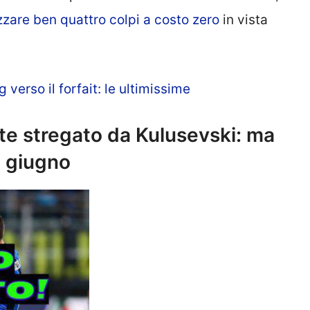
zare ben quattro colpi a costo zero
in vista
 verso il forfait: le ultimissime
te stregato da Kulusevski: ma
a giugno