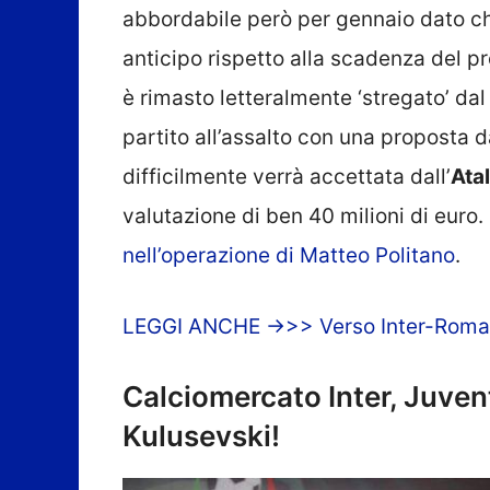
abbordabile però per gennaio dato ch
anticipo rispetto alla scadenza del pr
è rimasto letteralmente ‘stregato’ da
partito all’assalto con una proposta 
difficilmente verrà accettata dall’
Ata
valutazione di ben 40 milioni di euro.
nell’operazione di Matteo Politano
.
LEGGI ANCHE ->>> Verso Inter-Roma: 
Calciomercato Inter, Juven
Kulusevski!