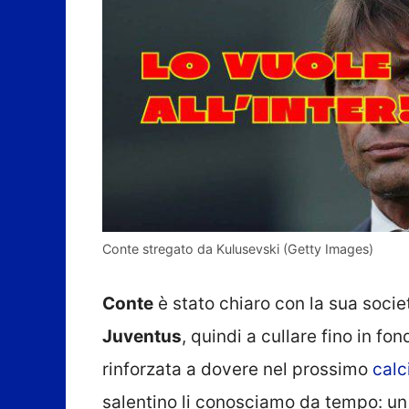
Conte stregato da Kulusevski (Getty Images)
Conte
è stato chiaro con la sua societ
Juventus
, quindi a cullare fino in fo
rinforzata a dovere nel prossimo
calc
salentino li conosciamo da tempo: u