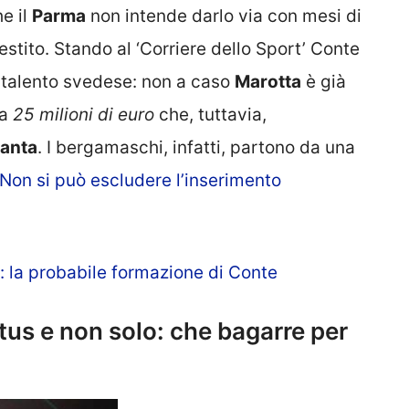
e il
Parma
non intende darlo via con mesi di
estito. Stando al ‘Corriere dello Sport’ Conte
l talento svedese: non a caso
Marotta
è già
da
25 milioni di euro
che, tuttavia,
lanta
. I bergamaschi, infatti, partono da una
Non si può escludere l’inserimento
la probabile formazione di Conte
tus e non solo: che bagarre per