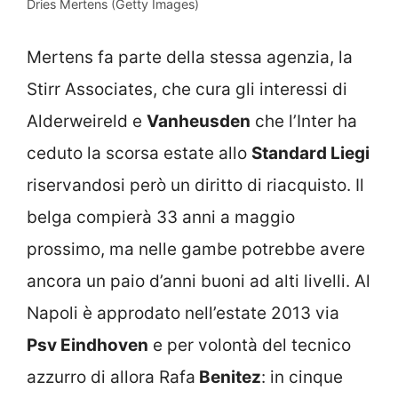
Dries Mertens (Getty Images)
Mertens fa parte della stessa agenzia, la
Stirr Associates, che cura gli interessi di
Alderweireld e
Vanheusden
che l’Inter ha
ceduto la scorsa estate allo
Standard Liegi
riservandosi però un diritto di riacquisto. Il
belga compierà 33 anni a maggio
prossimo, ma nelle gambe potrebbe avere
ancora un paio d’anni buoni ad alti livelli. Al
Napoli è approdato nell’estate 2013 via
Psv Eindhoven
e per volontà del tecnico
azzurro di allora Rafa
Benitez
: in cinque