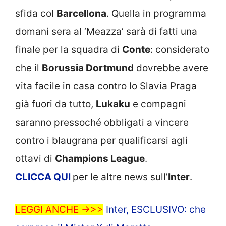
sfida col
Barcellona
. Quella in programma
domani sera al ‘Meazza’ sarà di fatti una
finale per la squadra di
Conte
: considerato
che il
Borussia Dortmund
dovrebbe avere
vita facile in casa contro lo Slavia Praga
già fuori da tutto,
Lukaku
e compagni
saranno pressoché obbligati a vincere
contro i blaugrana per qualificarsi agli
ottavi di
Champions League
.
CLICCA
QUI
per le altre news sull’
Inter
.
LEGGI ANCHE ->>>
Inter, ESCLUSIVO: che