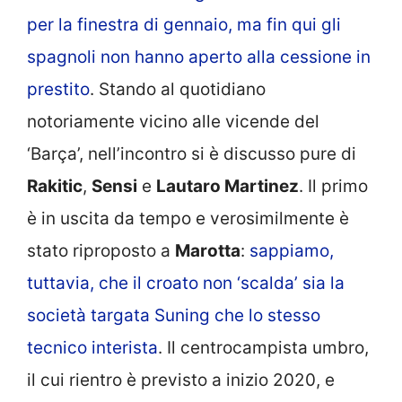
per la finestra di gennaio, ma fin qui gli
spagnoli non hanno aperto alla cessione in
prestito
. Stando al quotidiano
notoriamente vicino alle vicende del
‘Barça’, nell’incontro si è discusso pure di
Rakitic
,
Sensi
e
Lautaro Martinez
. Il primo
è in uscita da tempo e verosimilmente è
stato riproposto a
Marotta
:
sappiamo,
tuttavia, che il croato non ‘scalda’ sia la
società targata Suning che lo stesso
tecnico interista
. Il centrocampista umbro,
il cui rientro è previsto a inizio 2020, e