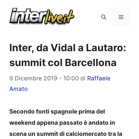
Vai
al
Menu
contenuto
Inter, da Vidal a Lautaro:
summit col Barcellona
9 Dicembre 2019 - 10:00
di
Raffaele
Amato
Secondo fonti spagnole prima del
weekend appena passato è andato in
scena un summit di calciomercato tra la