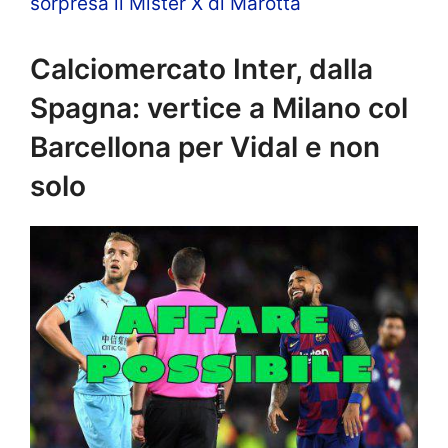
sorpresa il Mister X di Marotta
Calciomercato Inter, dalla
Spagna: vertice a Milano col
Barcellona per Vidal e non
solo