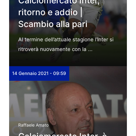
Calciomercato Inter,
ritorno e addio |
Scambio alla pari
Al termine dell’attuale stagione l’Inter si
ritroverà nuovamente con la ...
14 Gennaio 2021 - 09:59
Raffaele Amato