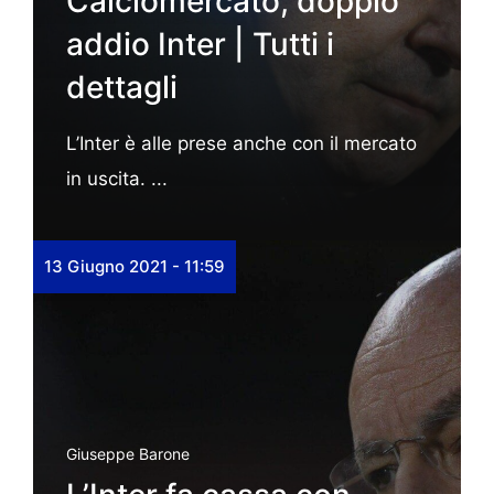
Calciomercato, doppio
addio Inter | Tutti i
dettagli
L’Inter è alle prese anche con il mercato
in uscita. ...
13 Giugno 2021 - 11:59
Giuseppe Barone