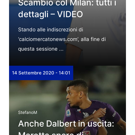
Scambio col Milan: tutti i
dettagli – VIDEO
Stando alle indiscrezioni di
‘calciomercatonews.com’, alla fine di
questa sessione ...
14 Settembre 2020 - 14:01
StefanoM
Anche Dalbert in uscita: