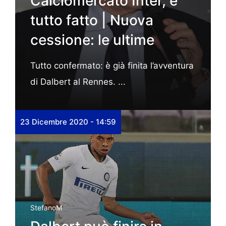
Calciomercato Inter, è
tutto fatto | Nuova
cessione: le ultime
Tutto confermato: è già finita l’avventura
di Dalbert al Rennes. ...
23 Dicembre 2020 - 14:59
StefanoM