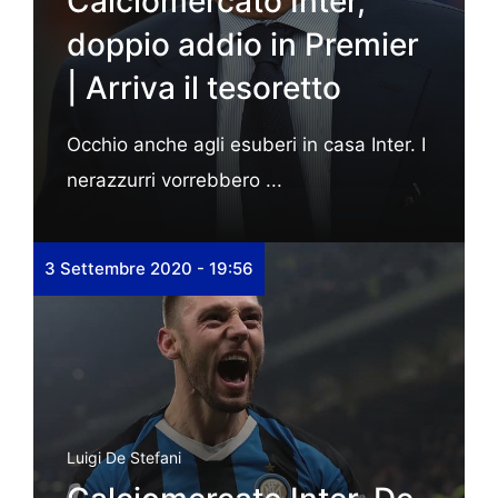
Calciomercato Inter,
doppio addio in Premier
| Arriva il tesoretto
Occhio anche agli esuberi in casa Inter. I
nerazzurri vorrebbero ...
3 Settembre 2020 - 19:56
Luigi De Stefani