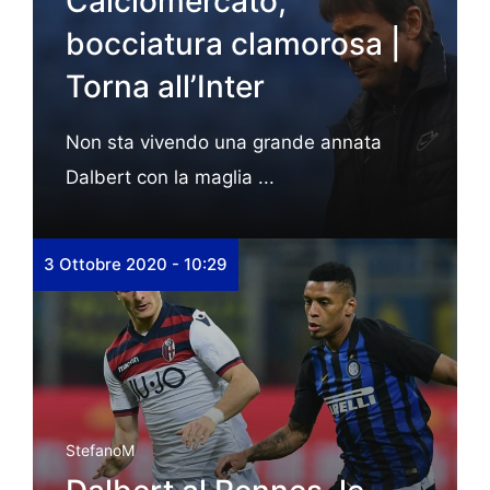
Calciomercato,
bocciatura clamorosa |
Torna all’Inter
Non sta vivendo una grande annata
Dalbert con la maglia ...
3 Ottobre 2020 - 10:29
StefanoM