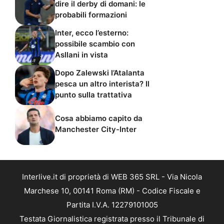
dire il derby di domani: le
probabili formazioni
Inter, ecco l’esterno:
possibile scambio con
Asllani in vista
Dopo Zalewski l’Atalanta
pesca un altro interista? Il
punto sulla trattativa
Cosa abbiamo capito da
Manchester City-Inter
Interlive.it di proprietà di WEB 365 SRL - Via Nicola
Marchese 10, 00141 Roma (RM) - Codice Fiscale e
Partita I.V.A. 12279101005
Testata Giornalistica registrata presso il Tribunale di