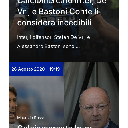
Calciomercato Inter, De
Vrij e Bastoni Conte li
considera incedibili
Inter, i difensori Stefan De Vrij e
Alessandro Bastoni sono ...
26 Agosto 2020 - 19:19
Maurizio Russo