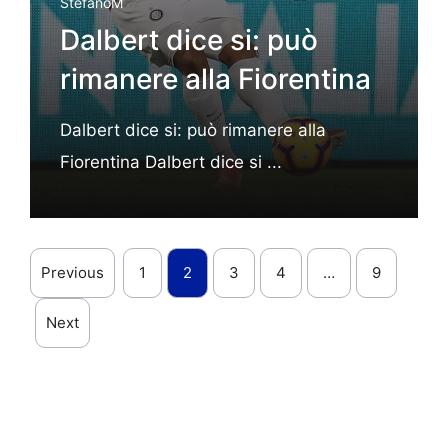
StefanoM
Dalbert dice si: può
rimanere alla Fiorentina
Dalbert dice si: può rimanere alla
Fiorentina Dalbert dice si ...
Previous
1
2
3
4
…
9
Next