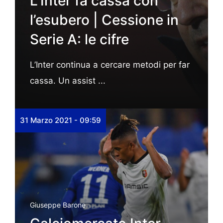
L’Inter fa cassa con
l’esubero | Cessione in
Serie A: le cifre
L’Inter continua a cercare metodi per far
cassa. Un assist ...
31 Marzo 2021 - 09:59
Giuseppe Barone