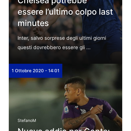
Chelsea potrebbe
essere l’ultimo colpo last
minutes
Inter, salvo sorprese degli ultimi giorni
questi dovrebbero essere gli ...
1 Ottobre 2020 - 14:01
StefanoM