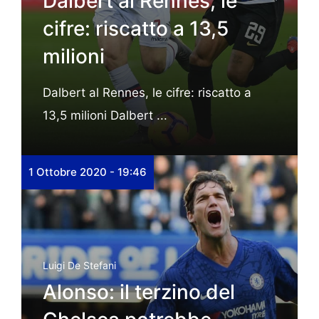
Dalbert al Rennes, le
cifre: riscatto a 13,5
milioni
Dalbert al Rennes, le cifre: riscatto a
13,5 milioni Dalbert ...
1 Ottobre 2020 - 19:46
Luigi De Stefani
Alonso: il terzino del