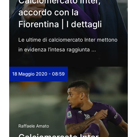
Calciomercato Inter,
accordo con la
Fiorentina | I dettagli
Le ultime di calciomercato Inter mettono
in evidenza l’intesa raggiunta ...
18 Maggio 2020 - 08:59
Raffaele Amato