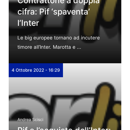
Contrattone a doppia
cifra: Pif ‘spaventa’
l’Inter
Le big europee tornano ad incutere
timore all’Inter. Marotta e ...
4 Ottobre 2022 - 16:29
Andrea Scisci