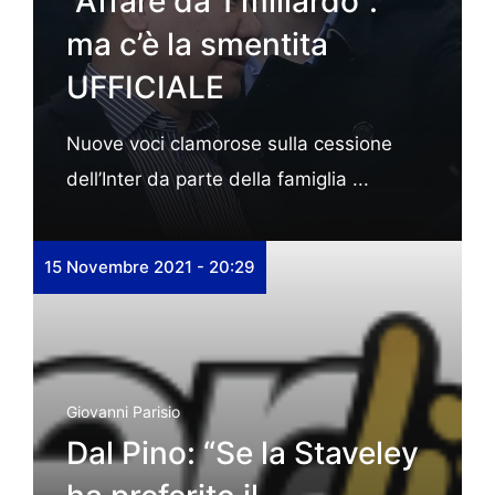
“Affare da 1 miliardo”:
ma c’è la smentita
UFFICIALE
Nuove voci clamorose sulla cessione
dell’Inter da parte della famiglia ...
15 Novembre 2021 - 20:29
Giovanni Parisio
Dal Pino: “Se la Staveley