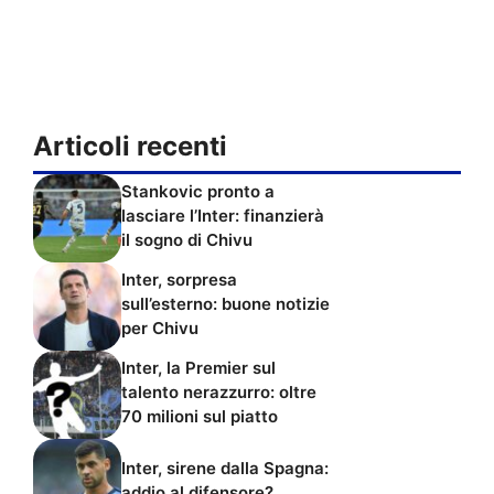
Articoli recenti
Stankovic pronto a
lasciare l’Inter: finanzierà
il sogno di Chivu
Inter, sorpresa
sull’esterno: buone notizie
per Chivu
Inter, la Premier sul
talento nerazzurro: oltre
70 milioni sul piatto
Inter, sirene dalla Spagna:
addio al difensore?