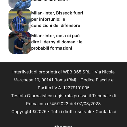
Milan-Inter, Bisseck fuori
per infortunio: le
condizioni del difensore
Milan-Inter, cosa ci può
dire il derby di domani: le
probabili formazioni
Interlive.it di proprietà di WEB 365 SRL - Via Nicola
Marchese 10, 00141 Roma (RM) - Codice Fiscale e
Partita I.V.A. 12279101005
Testata Giornalistica registrata presso il Tribunale di
Roma con n°45/2023 del 07/03/2023
Copyright ©2026 - Tutti i diritti riservati -
Contattaci