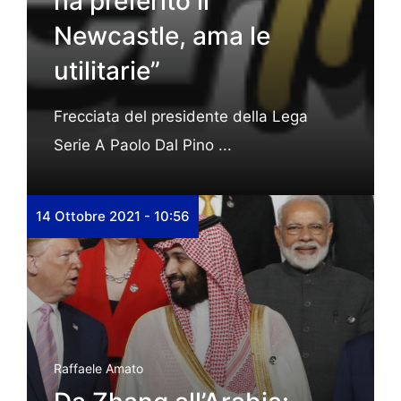
ha preferito il
Newcastle, ama le
utilitarie”
Frecciata del presidente della Lega
Serie A Paolo Dal Pino ...
14 Ottobre 2021 - 10:56
Raffaele Amato