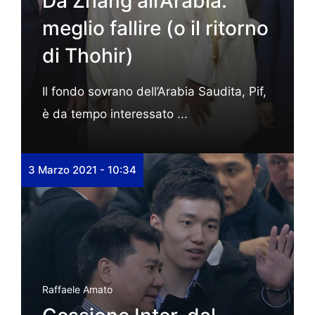
Da Zhang all’Arabia:
meglio fallire (o il ritorno
di Thohir)
Il fondo sovrano dell’Arabia Saudita, Pif,
è da tempo interessato ...
3 Marzo 2021 - 10:34
Raffaele Amato