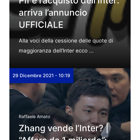
Pif e l’acquisto dell’Inter:
arriva l’annuncio
UFFICIALE
Alla voci della cessione delle quote di
maggioranza dell’Inter ecco ...
29 Dicembre 2021 - 10:19
Raffaele Amato
Zhang vende l’Inter? |