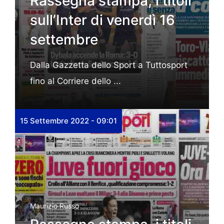
Rassegna stampa, i titoli
sull’Inter di venerdì 16
settembre
Dalla Gazzetta dello Sport a Tuttosport
fino al Corriere dello ...
15 Settembre 2022 - 09:01
Maurizio Russo