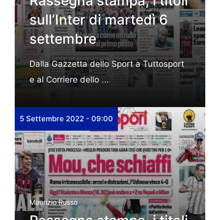
Rassegna stampa, i titoli
sull’Inter di martedì 6
settembre
Dalla Gazzetta dello Sport a Tuttosport
e al Corriere dello ...
5 Settembre 2022 - 09:00
Maurizio Russo