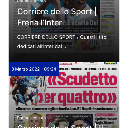
Raffaele Amato
Corriere dello Sport |
Frena l’Inter
CORRIERE DELLO SPORT / Questi i titoli
dedicati all’Inter dal ...
8 Marzo 2022 - 09:24
Raffaele Amato