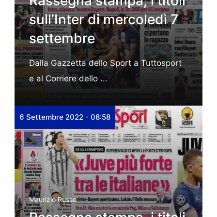
Rassegna stampa, i titoli
sull’Inter di mercoledì 7
settembre
Dalla Gazzetta dello Sport a Tuttosport
e al Corriere dello ...
6 Settembre 2022 - 08:58
Maurizio Russo