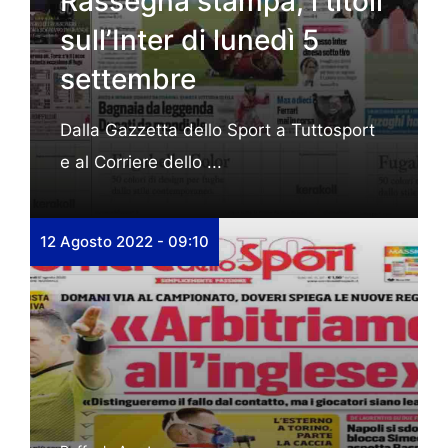
Rassegna stampa, i titoli
sull’Inter di lunedì 5
settembre
Dalla Gazzetta dello Sport a Tuttosport
e al Corriere dello ...
12 Agosto 2022 - 09:10