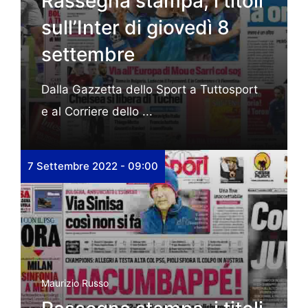
Rassegna stampa, i titoli
sull’Inter di giovedì 8
settembre
Dalla Gazzetta dello Sport a Tuttosport
e al Corriere dello ...
7 Settembre 2022 - 09:00
Maurizio Russo