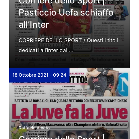
Corriere dello Sport |
Pasticcio Uefa schiaffo
all’Inter
CORRIERE DELLO SPORT / Questi i titoli
dedicati all’Inter dal ...
18 Ottobre 2021 - 09:24
Raffaele Amato