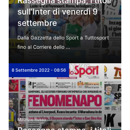
Rassegna stampa, i titoli
sull’Inter di venerdì 9
settembre
Dalla Gazzetta dello Sport a Tuttosport
fino al Corriere dello ...
8 Settembre 2022 - 08:56
Maurizio Russo