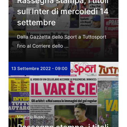
Rassegna stampa, i titoli
sull’Inter di mercoledì 14
settembre
Dalla Gazzetta dello Sport a Tuttosport
fino al Corriere dello ...
13 Settembre 2022 - 09:00
Maurizio Russo