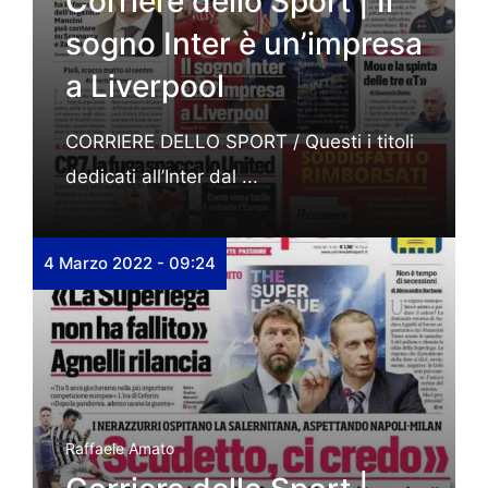
Corriere dello Sport | Il
sogno Inter è un’impresa
a Liverpool
CORRIERE DELLO SPORT / Questi i titoli
dedicati all’Inter dal ...
4 Marzo 2022 - 09:24
Raffaele Amato