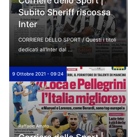
Corriere dello Sport |
Subito Sheriff riscossa
Inter
CORRIERE DELLO SPORT / Questi i titoli
dedicati all’Inter dal ...
9 Ottobre 2021 - 09:24
Raffaele Amato