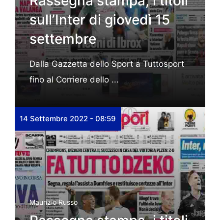
Rassegna stampa, i titoli
sull’Inter di giovedì 15
settembre
Dalla Gazzetta dello Sport a Tuttosport
fino al Corriere dello ...
14 Settembre 2022 - 08:59
Maurizio Russo