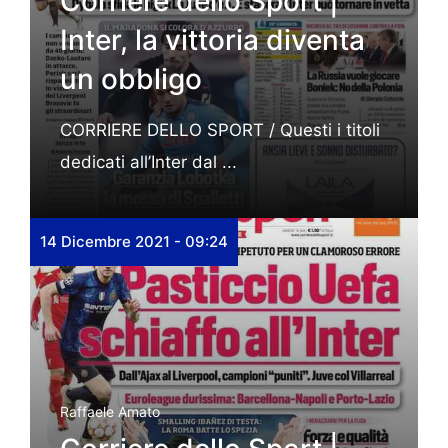
Corriere dello Sport |
Inter, la vittoria diventa
un obbligo
CORRIERE DELLO SPORT / Questi i titoli
dedicati all’Inter dal ...
14 Dicembre 2021 - 09:24
Raffaele Amato