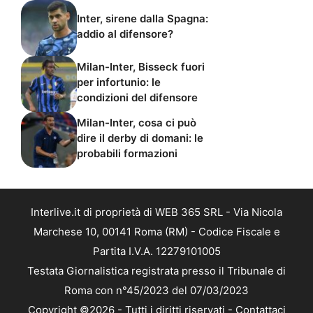
Inter, sirene dalla Spagna:
addio al difensore?
Milan-Inter, Bisseck fuori
per infortunio: le
condizioni del difensore
Milan-Inter, cosa ci può
dire il derby di domani: le
probabili formazioni
Interlive.it di proprietà di WEB 365 SRL - Via Nicola
Marchese 10, 00141 Roma (RM) - Codice Fiscale e
Partita I.V.A. 12279101005
Testata Giornalistica registrata presso il Tribunale di
Roma con n°45/2023 del 07/03/2023
Copyright ©2026 - Tutti i diritti riservati -
Contattaci