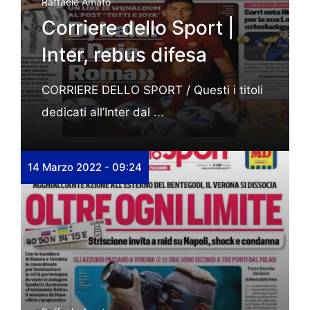
Raffaele Amato
Corriere dello Sport |
Inter, rebus difesa
CORRIERE DELLO SPORT / Questi i titoli
dedicati all’Inter dal ...
14 Marzo 2022 - 09:24