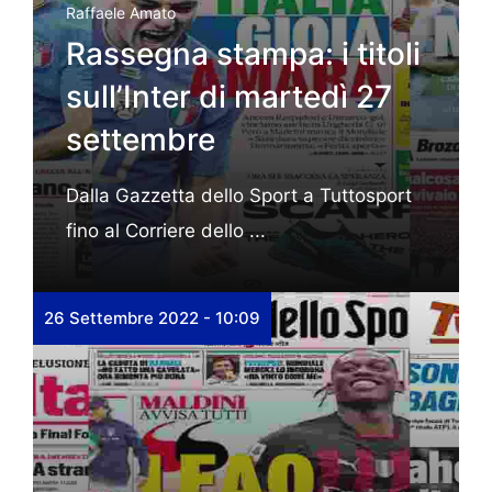
Raffaele Amato
Rassegna stampa: i titoli
sull’Inter di martedì 27
settembre
Dalla Gazzetta dello Sport a Tuttosport
fino al Corriere dello ...
26 Settembre 2022 - 10:09