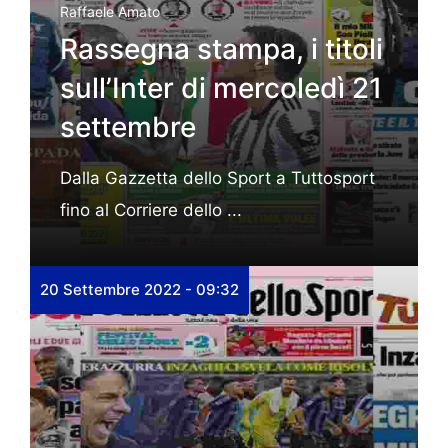
Raffaele Amato
Rassegna stampa, i titoli
sull’Inter di mercoledì 21
settembre
Dalla Gazzetta dello Sport a Tuttosport
fino al Corriere dello ...
20 Settembre 2022 - 09:32