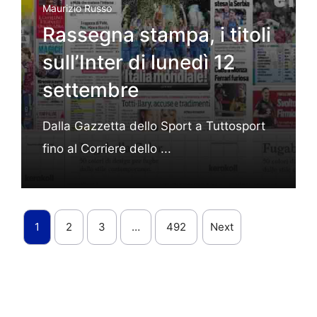
Maurizio Russo
Rassegna stampa, i titoli
sull’Inter di lunedì 12
settembre
Dalla Gazzetta dello Sport a Tuttosport
fino al Corriere dello ...
1
2
3
…
492
Next