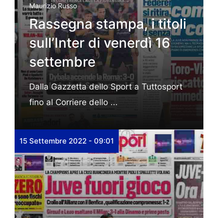
Maurizio Russo
Rassegna stampa, i titoli
sull’Inter di venerdì 16
settembre
Dalla Gazzetta dello Sport a Tuttosport
fino al Corriere dello ...
15 Settembre 2022 - 09:01