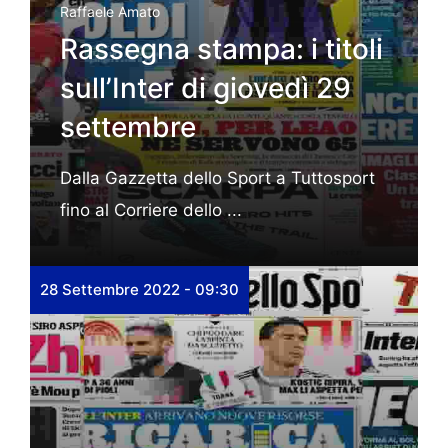
Raffaele Amato
Rassegna stampa: i titoli
sull’Inter di giovedì 29
settembre
Dalla Gazzetta dello Sport a Tuttosport
fino al Corriere dello ...
28 Settembre 2022 - 09:30