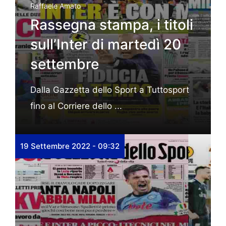
Raffaele Amato
Rassegna stampa, i titoli
sull’Inter di martedì 20
settembre
Dalla Gazzetta dello Sport a Tuttosport
fino al Corriere dello ...
19 Settembre 2022 - 09:32