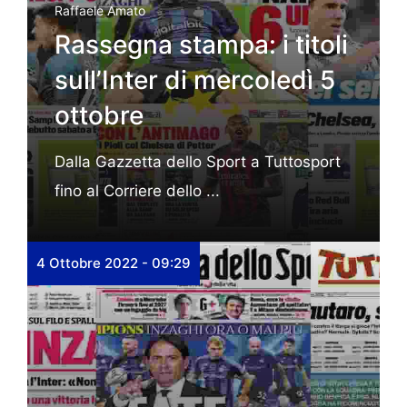
Raffaele Amato
Rassegna stampa: i titoli
sull’Inter di mercoledì 5
ottobre
Dalla Gazzetta dello Sport a Tuttosport
fino al Corriere dello ...
4 Ottobre 2022 - 09:29