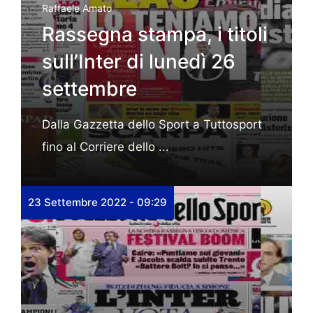
Raffaele Amato
Rassegna stampa, i titoli
sull’Inter di lunedì 26
settembre
Dalla Gazzetta dello Sport a Tuttosport
fino al Corriere dello ...
23 Settembre 2022 - 09:29