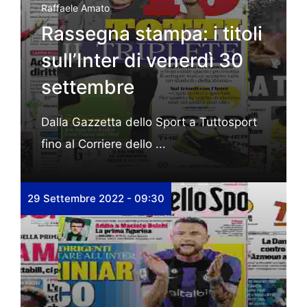
Raffaele Amato
Rassegna stampa: i titoli
sull’Inter di venerdì 30
settembre
Dalla Gazzetta dello Sport a Tuttosport
fino al Corriere dello ...
29 Settembre 2022 - 09:30