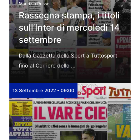
Maurizio Russo
Rassegna stampa, i titoli
sull’Inter di mercoledì 14
settembre
Dalla Gazzetta dello Sport a Tuttosport
fino al Corriere dello ...
13 Settembre 2022 - 09:00