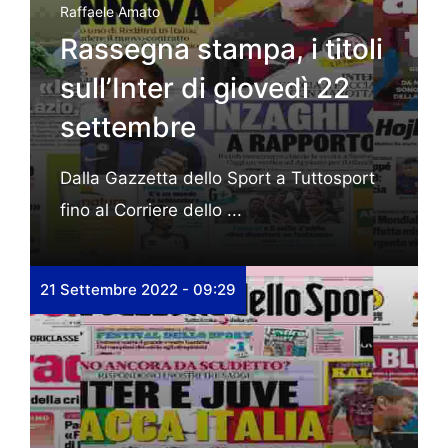
Raffaele Amato
Rassegna stampa, i titoli
sull’Inter di giovedì 22
settembre
Dalla Gazzetta dello Sport a Tuttosport
fino al Corriere dello ...
21 Settembre 2022 - 09:29