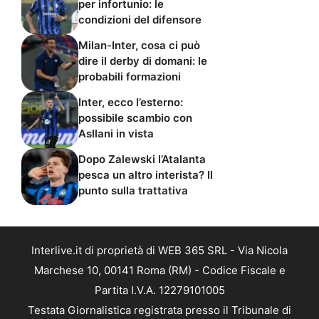
per infortunio: le
condizioni del difensore
Milan-Inter, cosa ci può
dire il derby di domani: le
probabili formazioni
Inter, ecco l’esterno:
possibile scambio con
Asllani in vista
Dopo Zalewski l’Atalanta
pesca un altro interista? Il
punto sulla trattativa
Interlive.it di proprietà di WEB 365 SRL - Via Nicola
Marchese 10, 00141 Roma (RM) - Codice Fiscale e
Partita I.V.A. 12279101005
Testata Giornalistica registrata presso il Tribunale di