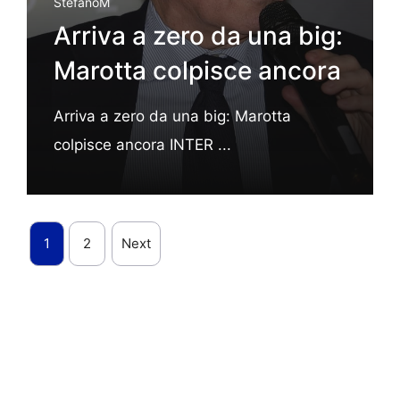
StefanoM
Arriva a zero da una big:
Marotta colpisce ancora
Arriva a zero da una big: Marotta
colpisce ancora INTER ...
1
2
Next