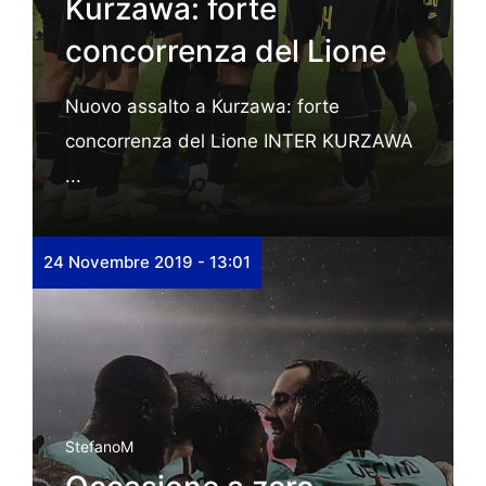
Kurzawa: forte
concorrenza del Lione
Nuovo assalto a Kurzawa: forte
concorrenza del Lione INTER KURZAWA
...
24 Novembre 2019 - 13:01
StefanoM