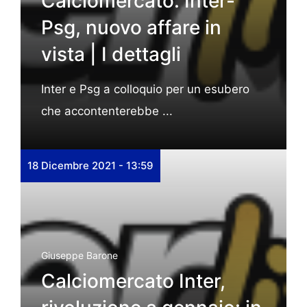
Calciomercato: Inter-
Psg, nuovo affare in
vista | I dettagli
Inter e Psg a colloquio per un esubero
che accontenterebbe ...
18 Dicembre 2021 - 13:59
Giuseppe Barone
Calciomercato Inter,