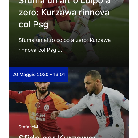
Sfuma un altro colpo a
zero: Kurzawa rinnova
col Psg
Sfuma un altro colpo a zero: Kurzawa
rinnova col Psg ...
20 Maggio 2020 - 13:01
StefanoM