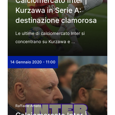
Calciomercato Inter |
Kurzawa in Serie A:
destinazione clamorosa
Le ultime di calciomercato Inter si
concentrano su Kurzawa e ...
14 Gennaio 2020 - 11:00
Raffaele Amato