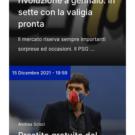
rivoluzione a gennaio: in
sette con la valigia
pronta
Il mercato riserva sempre importanti
sorprese ed occasioni. Il PSG ...
15 Dicembre 2021 - 19:59
Andrea Scisci