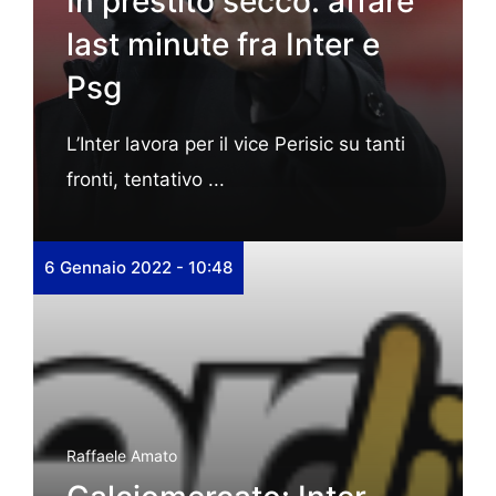
In prestito secco: affare
last minute fra Inter e
Psg
L’Inter lavora per il vice Perisic su tanti
fronti, tentativo ...
6 Gennaio 2022 - 10:48
Raffaele Amato