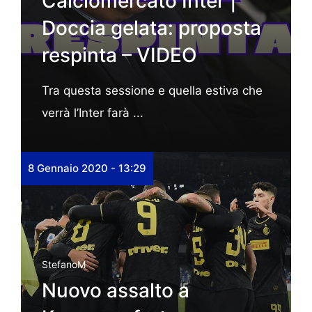
Calciomercato Inter |
Doccia gelata: proposta
respinta – VIDEO
Tra questa sessione e quella estiva che
verrà l’Inter farà ...
8 Gennaio 2020 - 13:29
StefanoM
Nuovo assalto a