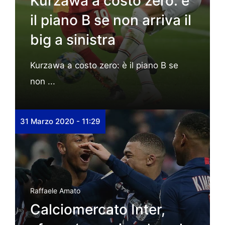
Kurzawa a costo zero: è
il piano B se non arriva il
big a sinistra
Kurzawa a costo zero: è il piano B se
non ...
31 Marzo 2020 - 11:29
Raffaele Amato
Calciomercato Inter,