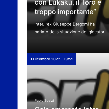
con Lukaku, il Toro è
troppo importante”
Inter, l’ex Giuseppe Bergomi ha
parlato della situazione dei giocatori
...
3 Dicembre 2022 - 19:59
Paolo Scelzi