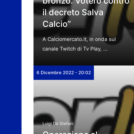
bronzo. Voterò contro
il decreto Salva
Calcio”
A Calciomercato.it, in onda sul
canale Twitch di Tv Play, ...
6 Dicembre 2022 - 20:02
Luigi De Stefani