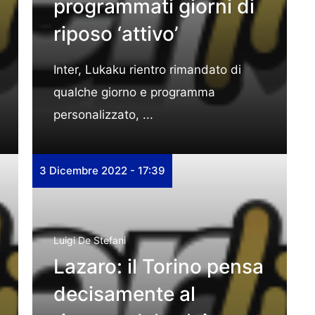
programmati giorni di
riposo ‘attivo’
Inter, Lukaku rientro rimandato di
qualche giorno e programma
personalizzato, ...
3 Dicembre 2022 - 17:39
Luigi De Stefani
Lazaro: il Torino pensa
decisamente al