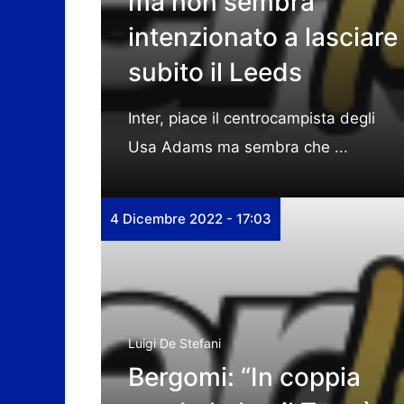
ma non sembra
intenzionato a lasciare
subito il Leeds
Inter, piace il centrocampista degli
Usa Adams ma sembra che ...
4 Dicembre 2022 - 17:03
Luigi De Stefani
Bergomi: “In coppia