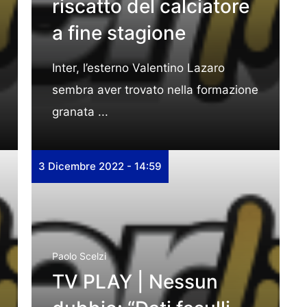
riscatto del calciatore
a fine stagione
Inter, l’esterno Valentino Lazaro
sembra aver trovato nella formazione
granata ...
3 Dicembre 2022 - 14:59
Paolo Scelzi
TV PLAY | Nessun