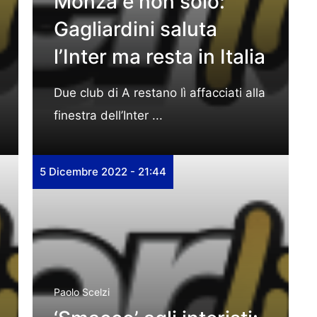
Monza e non solo:
Gagliardini saluta
l’Inter ma resta in Italia
Due club di A restano lì affacciati alla
finestra dell’Inter ...
5 Dicembre 2022 - 21:44
Paolo Scelzi