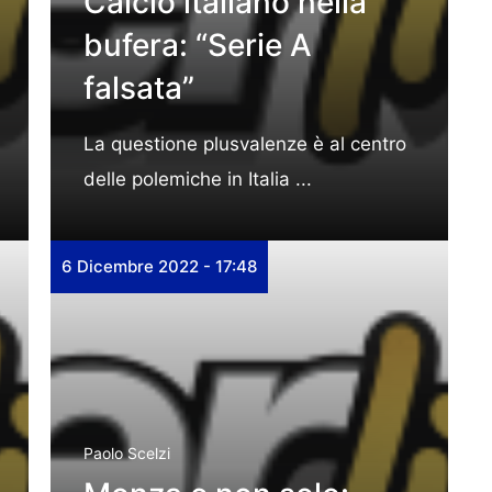
Calcio italiano nella
bufera: “Serie A
falsata”
La questione plusvalenze è al centro
delle polemiche in Italia ...
6 Dicembre 2022 - 17:48
Paolo Scelzi